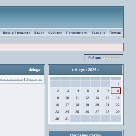
Влез в Гилдията
Бъкет
Събития
Потребители
Търсене
Помощ
Рейтинг
delegat
«
Август 2026
»
прати по имейл
|
Принтирай
1
2
3
4
5
6
7
8
9
10
11
12
13
14
15
16
17
18
19
20
21
22
23
24
25
26
27
28
29
30
31
Последни статии