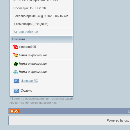
Интерес към профил: 121 799
*
Последно: 15 Jul 2026
Локално време: Aug 9 2026, 06:16 AM
1 коментара (0 за деня)
Качени субтитри
Контакти
cineaste195
Няма информация
Няма информация
Няма информация
Изпрати ЛС
Скрито
* Броят на преглеждания (интерес) на вашия
профил се обновява на всеки час
Powered by us, 