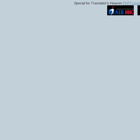
Special for Translator's Heaven
PHPTransla