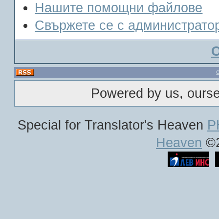
Нашите помощни файлове
Свържете се с администрато
Powered by us, ours
Special for Translator's Heaven
P
Heaven
©2