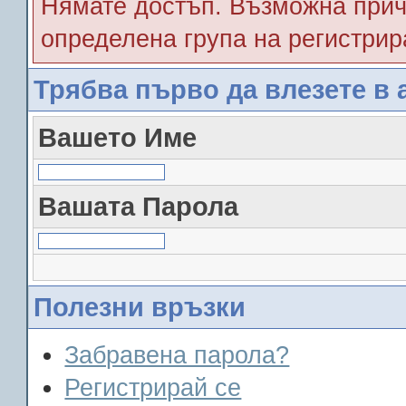
Нямате достъп. Възможна прич
определена група на регистрир
Трябва първо да влезете в 
Вашето Име
Вашата Парола
Полезни връзки
Забравена парола?
Регистрирай се