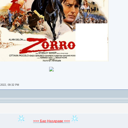
 2022, 09:32 PM
>>> Бар Наздраве <<<