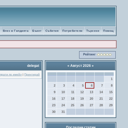
Влез в Гилдията
Бъкет
Събития
Потребители
Търсене
Помощ
Рейтинг
delegat
«
Август 2026
»
прати по имейл
|
Принтирай
1
2
3
4
5
6
7
8
9
10
11
12
13
14
15
16
17
18
19
20
21
22
23
24
25
26
27
28
29
30
31
Последни статии