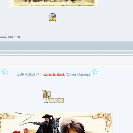
 2022, 09:37 PM
ZORRO(1974) -
Zorro Is Back
(Oliver Onions)