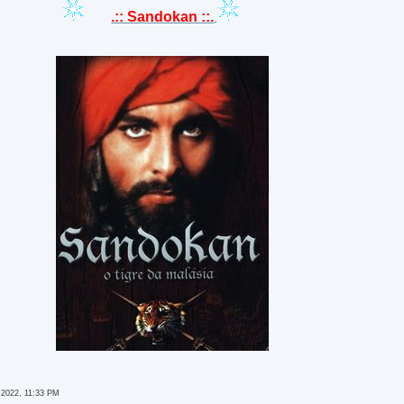
.:: Sandokan ::.
 2022, 11:33 PM