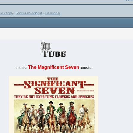
По-стара
·
Блогът на delegat
·
По-нова »
The Magnificent Seven
:music:
:music: