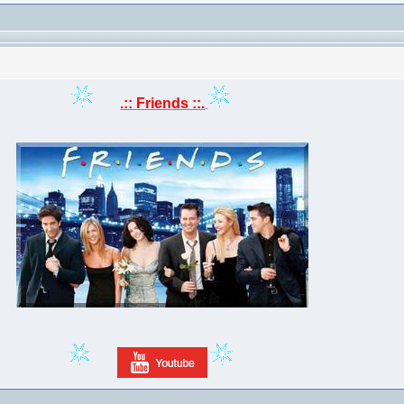
.:: Friends ::.