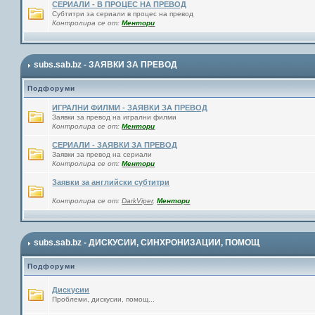
СЕРИАЛИ - В ПРОЦЕС НА ПРЕВОД
Субтитри за сериали в процес на превод
Контролира се от:
Ментори
subs.sab.bz - ЗАЯВКИ ЗА ПРЕВОД
Подфоруми
ИГРАЛНИ ФИЛМИ - ЗАЯВКИ ЗА ПРЕВОД
Заявки за превод на игрални филми
Контролира се от:
Ментори
СЕРИАЛИ - ЗАЯВКИ ЗА ПРЕВОД
Заявки за превод на сериали
Контролира се от:
Ментори
Заявки за английски субтитри
Контролира се от:
DarkViper
,
Ментори
subs.sab.bz - ДИСКУСИИ, СИНХРОНИЗАЦИИ, ПОМОЩ
Подфоруми
Дискусии
Проблеми, дискусии, помощ...