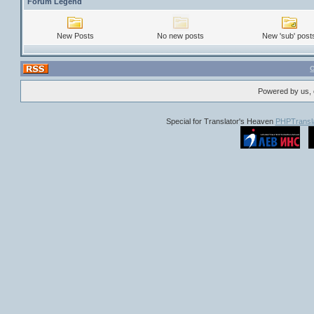
Forum Legend
New Posts
No new posts
New 'sub' post
Powered by us, 
Special for Translator's Heaven
PHPTransla