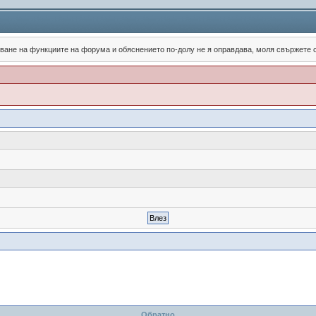
зване на функциите на форума и обяснението по-долу не я оправдава, моля свържете
Обратно