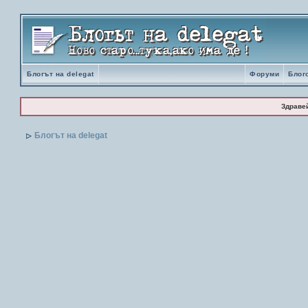
Блогът на delegat
Форуми
Блог
Здраве
Блогът на delegat