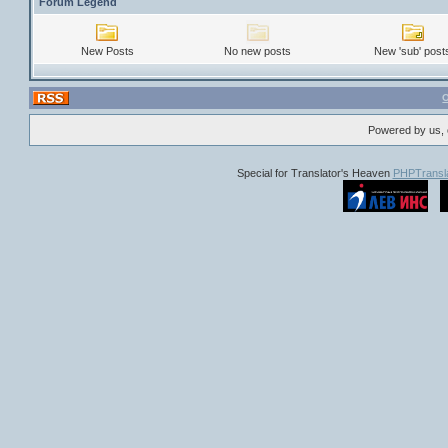
Forum Legend
New Posts
No new posts
New 'sub' post
Powered by us, 
Special for Translator's Heaven
PHPTransla