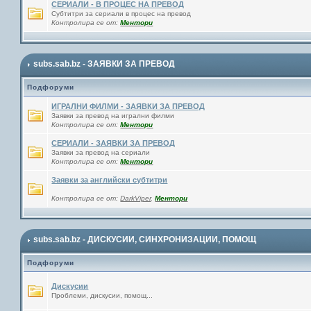
СЕРИАЛИ - В ПРОЦЕС НА ПРЕВОД
Субтитри за сериали в процес на превод
Контролира се от:
Ментори
subs.sab.bz - ЗАЯВКИ ЗА ПРЕВОД
Подфоруми
ИГРАЛНИ ФИЛМИ - ЗАЯВКИ ЗА ПРЕВОД
Заявки за превод на игрални филми
Контролира се от:
Ментори
СЕРИАЛИ - ЗАЯВКИ ЗА ПРЕВОД
Заявки за превод на сериали
Контролира се от:
Ментори
Заявки за английски субтитри
Контролира се от:
DarkViper
,
Ментори
subs.sab.bz - ДИСКУСИИ, СИНХРОНИЗАЦИИ, ПОМОЩ
Подфоруми
Дискусии
Проблеми, дискусии, помощ...