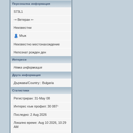
Персонална информация
S73L1
-= Ветеран =-
Неизвестни
Мъж
Неизвестно местонахождение
Непознат рожден ден
Интереси
Няма информация
Друга информация
Държава/Country:: Bulgaria
Статистики
Регистриран: 31-May 08
Интерес към профил: 30 087
*
Последно: 2 Aug 2026
Локално време: Aug 10 2026, 10:29
AM