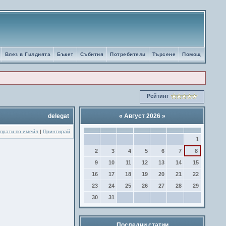
Влез в Гилдията
Бъкет
Събития
Потребители
Търсене
Помощ
Рейтинг
delegat
«
Август 2026
»
прати по имейл
|
Принтирай
1
2
3
4
5
6
7
8
9
10
11
12
13
14
15
16
17
18
19
20
21
22
23
24
25
26
27
28
29
30
31
Последни статии