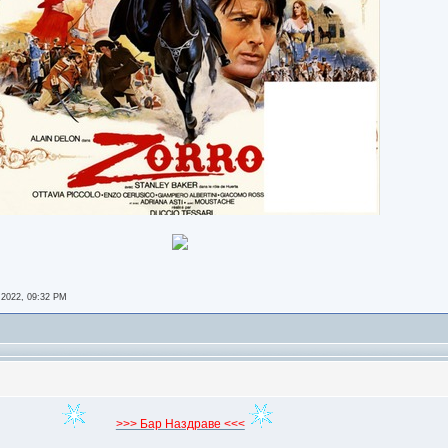
 2022, 09:32 PM
>>> Бар Наздраве <<<