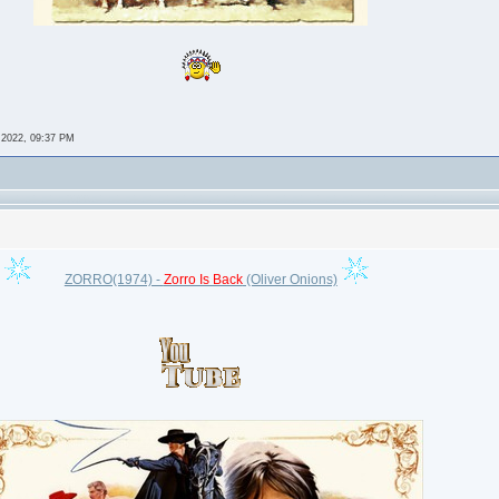
 2022, 09:37 PM
ZORRO(1974) -
Zorro Is Back
(Oliver Onions)