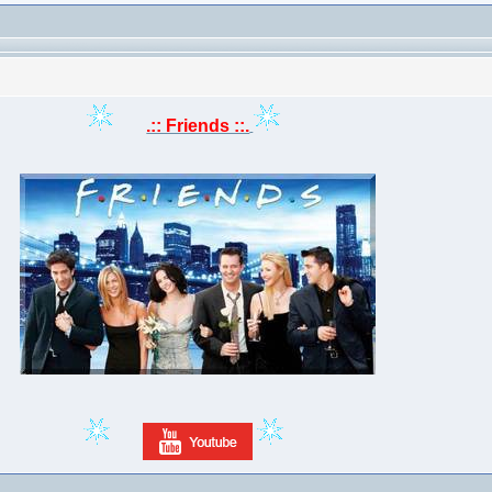
.:: Friends ::.