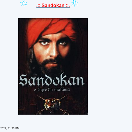
.:: Sandokan ::.
 2022, 11:33 PM