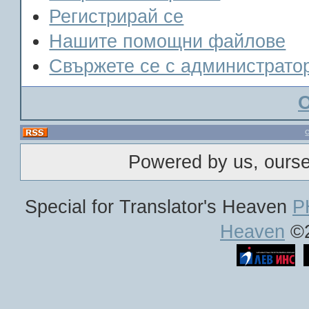
Регистрирай се
Нашите помощни файлове
Свържете се с администрато
Powered by us, ours
Special for Translator's Heaven
P
Heaven
©2