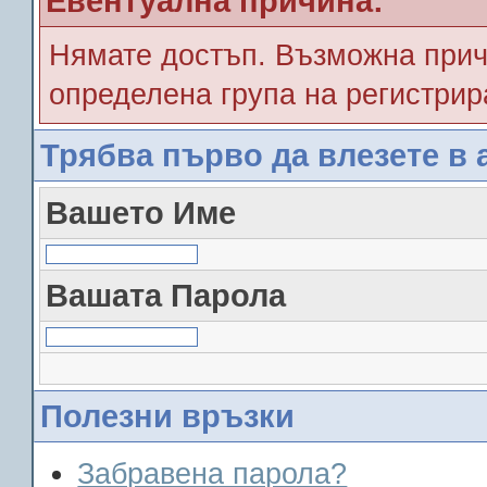
Евентуална причина:
Нямате достъп. Възможна прич
определена група на регистрир
Трябва първо да влезете в 
Вашето Име
Вашата Парола
Полезни връзки
Забравена парола?