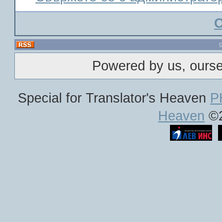
Powered by us, ours
Special for Translator's Heaven
P
Heaven
©2