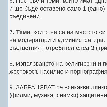
6. Постове и теми, които имат едн
и ще бъде оставено само 1 (едно)
съединени.
7. Теми, които не са на мястото с
на модератори и администратори.
съответния потребител след 3 (тр
8. Използването на религиозни и
жестокост, насилие и порногра
9. ЗАБРАНЯВАТ се всякакви линко
(филми, музика, снимки) защитени 