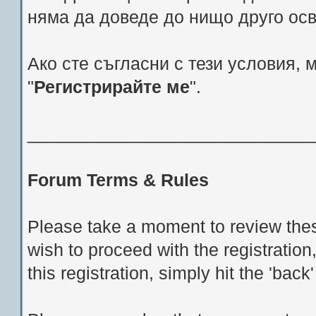
няма да доведе до нищо друго ос
Ако сте съгласни с тези условия, 
"
Регистрирайте ме
".
_____________________________
Forum Terms & Rules
Please take a moment to review thes
wish to proceed with the registration
this registration, simply hit the 'bac