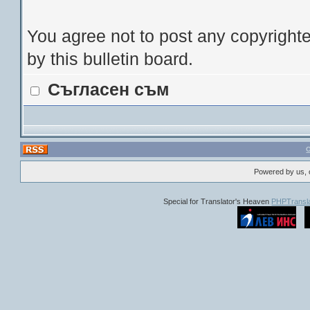
You agree not to post any copyrighte
by this bulletin board.
Съгласен съм
Powered by us, 
Special for Translator's Heaven
PHPTransla