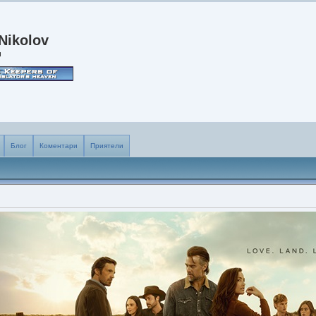
Nikolov
и
Блог
Коментари
Приятели