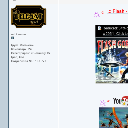
.:: Flash 
Reduced: 54% of 
x 295 ] - Click t
-= Новак =-
Група:
Изгонени
Коментари: 24
Регистриран: 28-January 15
Град: Usa
Потребител No.: 137 777