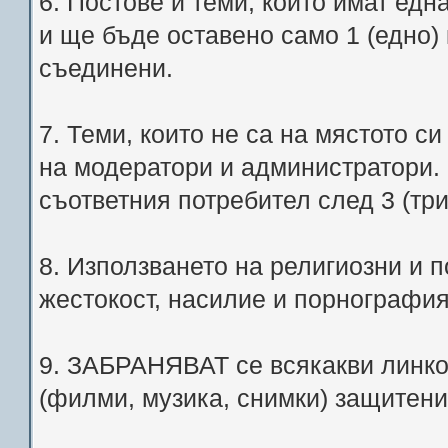
6. Постове и теми, които имат едн
и ще бъде оставено само 1 (едно)
съединени.
7. Теми, които не са на мястото с
на модератори и администратори.
съответния потребител след 3 (тр
8. Използването на религиозни и
жестокост, насилие и порногра
9. ЗАБРАНЯВАТ се всякакви линко
(филми, музика, снимки) защитени 