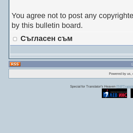
You agree not to post any copyrighte
by this bulletin board.
Съгласен съм
Powered by us, 
Special for Translator's Heaven
PHPTransla