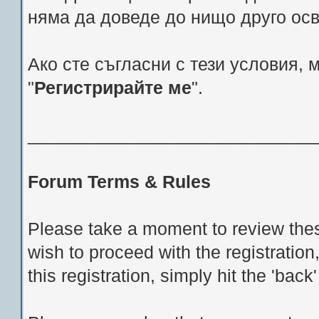
няма да доведе до нищо друго ос
Ако сте съгласни с тези условия, 
"
Регистрирайте ме
".
_____________________________
Forum Terms & Rules
Please take a moment to review thes
wish to proceed with the registration
this registration, simply hit the 'bac