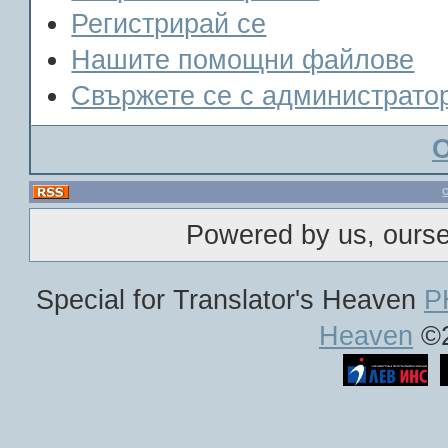
Регистрирай се
Нашите помощни файлове
Свържете се с администрато
Powered by us, ours
Special for Translator's Heaven
P
Heaven
©2