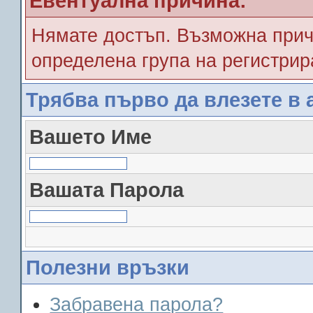
Евентуална причина:
Нямате достъп. Възможна прич
определена група на регистрир
Трябва първо да влезете в 
Вашето Име
Вашата Парола
Полезни връзки
Забравена парола?