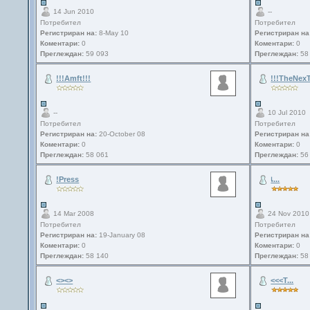
14 Jun 2010
--
Потребител
Потребител
Регистриран на:
8-May 10
Регистриран на
Коментари:
0
Коментари:
0
Преглеждан:
59 093
Преглеждан:
58
!!!Amft!!!
!!!TheNexT
--
10 Jul 2010
Потребител
Потребител
Регистриран на:
20-October 08
Регистриран на
Коментари:
0
Коментари:
0
Преглеждан:
58 061
Преглеждан:
56
!Press
เ...
14 Mar 2008
24 Nov 2010
Потребител
Потребител
Регистриран на:
19-January 08
Регистриран на
Коментари:
0
Коментари:
0
Преглеждан:
58 140
Преглеждан:
58
<><>
<<<T...