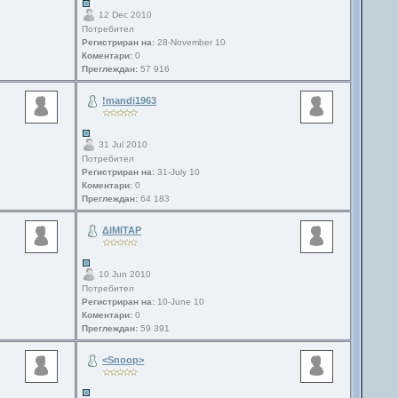
12 Dec 2010
Потребител
Регистриран на:
28-November 10
Коментари:
0
Преглеждан:
57 916
!mandi1963
31 Jul 2010
Потребител
Регистриран на:
31-July 10
Коментари:
0
Преглеждан:
64 183
ΔΙΜΙΤΑΡ
10 Jun 2010
Потребител
Регистриран на:
10-June 10
Коментари:
0
Преглеждан:
59 391
<Snoop>