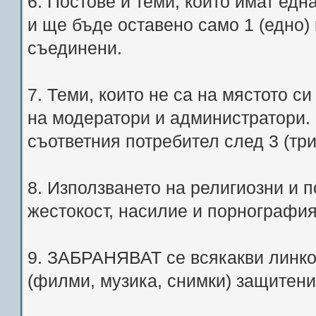
6. Постове и теми, които имат едн
и ще бъде оставено само 1 (едно)
съединени.
7. Теми, които не са на мястото с
на модератори и администратори.
съответния потребител след 3 (тр
8. Използването на религиозни и
жестокост, насилие и порногра
9. ЗАБРАНЯВАТ се всякакви линко
(филми, музика, снимки) защитени 