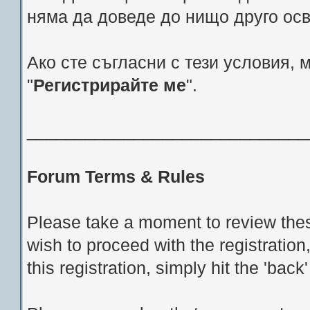
няма да доведе до нищо друго ос
Ако сте съгласни с тези условия, 
"
Регистрирайте ме
".
_____________________________
Forum Terms & Rules
Please take a moment to review thes
wish to proceed with the registration
this registration, simply hit the 'bac