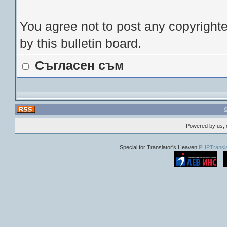
You agree not to post any copyrighte
by this bulletin board.
Съгласен съм
Powered by us, 
Special for Translator's Heaven
PHPTransla