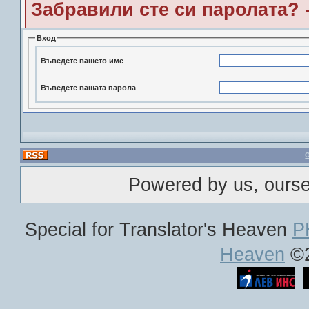
Забравили сте си паролата? 
Вход
Въведете вашето име
Въведете вашата парола
Powered by us, ours
Special for Translator's Heaven
P
Heaven
©2