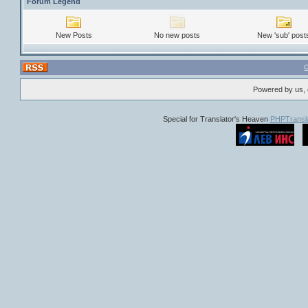
Forum Legend
New Posts
No new posts
New 'sub' post
Powered by us, 
Special for Translator's Heaven
PHPTransla