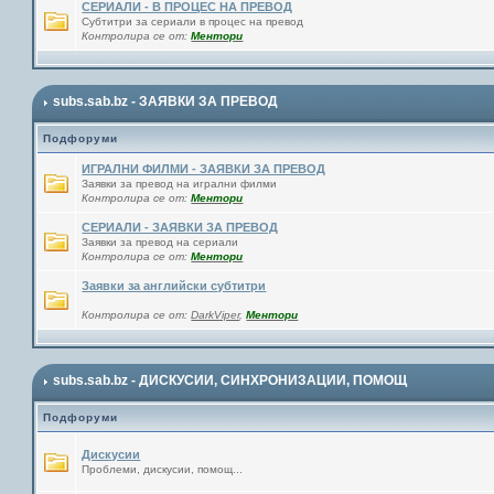
СЕРИАЛИ - В ПРОЦЕС НА ПРЕВОД
Субтитри за сериали в процес на превод
Контролира се от:
Ментори
subs.sab.bz - ЗАЯВКИ ЗА ПРЕВОД
Подфоруми
ИГРАЛНИ ФИЛМИ - ЗАЯВКИ ЗА ПРЕВОД
Заявки за превод на игрални филми
Контролира се от:
Ментори
СЕРИАЛИ - ЗАЯВКИ ЗА ПРЕВОД
Заявки за превод на сериали
Контролира се от:
Ментори
Заявки за английски субтитри
Контролира се от:
DarkViper
,
Ментори
subs.sab.bz - ДИСКУСИИ, СИНХРОНИЗАЦИИ, ПОМОЩ
Подфоруми
Дискусии
Проблеми, дискусии, помощ...