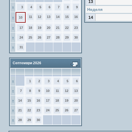
13
»
3
4
5
6
7
8
9
Неделя
11
12
13
14
15
16
14
»
10
»
17
18
19
20
21
22
23
»
24
25
26
27
28
29
30
»
31
Септември 2026
»
1
2
3
4
5
6
»
7
8
9
10
11
12
13
»
14
15
16
17
18
19
20
»
21
22
23
24
25
26
27
»
28
29
30