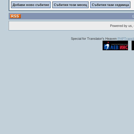
Добави ново събитие
Събития този месец
Събития тази седмица
Powered by us, 
Special for Translator's Heaven
PHPTransla