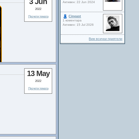
3 Jun
Активен: 22 Jun 2024
2022
Cineast
Прочети темата
1 коментара
Активен: 15 Jul 2026
Виж всички приятели
13 May
2022
Прочети темата