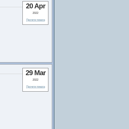
20 Apr
2022
Прочети темата
29 Mar
2022
Прочети темата