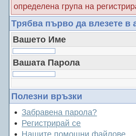
определена група на регистрир
Трябва първо да влезете в 
Вашето Име
Вашата Парола
Полезни връзки
Забравена парола?
Регистрирай се
Нашите помощни файлове