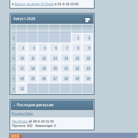
в
Блогът на Angel Of Death
в 01-4-18 10:50
Август 2026
»
1
2
»
3
4
5
6
7
8
9
»
10
11
12
13
14
15
16
»
17
18
19
20
21
22
23
»
24
25
26
27
28
29
30
»
31
Последни дискусии
Psycho Killer
KikoDraka
@ 08-6-26 01:55
Прочети: 832 Коментари: 0