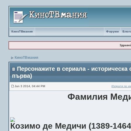
КиноТВмания
Форуми
Блог
Здраве
КиноТВмания
Персонажите в сериала - историческа 
първа)
Jun 3 2014, 04:44 PM
Изпрати по и
Фамилия Мед
Козимо де Медичи (1389-1464